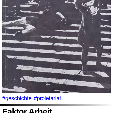
#geschichte
#proletariat
Faktor Arbeit