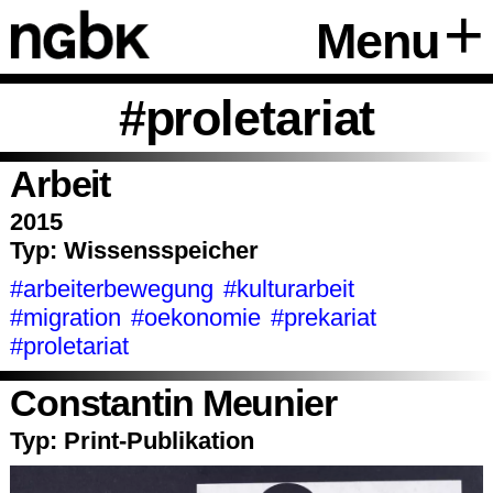
Menu
#proletariat
Arbeit
2015
Typ:
Wissensspeicher
#arbeiterbewegung
#kulturarbeit
#migration
#oekonomie
#prekariat
#proletariat
Constantin Meunier
Typ:
Print-Publikation