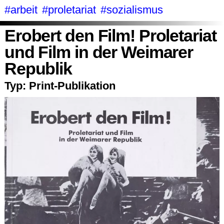
#arbeit
#proletariat
#sozialismus
Erobert den Film! Proletariat
und Film in der Weimarer
Republik
Typ:
Print-Publikation